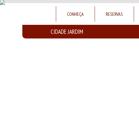
Skip
to
CONHEÇA
RESERVAS
content
CIDADE JARDIM